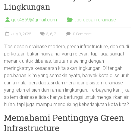
Lingkungan
gek4869@gmail.com
tips desain drainase
July 9, 2025
3
,
6
,
7
0 Comment
Tips desain drainase modern, green infrastructure, dan studi
perkotaan bukan hanya hal yang relevan, tapi juga sangat
menarik untuk dibahas, terutama seiring dengan
meningkatnya kesadaran kita akan lingkungan. Di tengah
perubahan iklim yang semakin nyata, banyak kota di seluruh
dunia mulai beradaptasi dan merancang sistem drainase
yang lebih efisien dan ramah lingkungan. Terbayang kan, jika
sistem drainase tidak hanya berfungsi untuk mengalirkan air
hujan, tapi juga mampu mendukung keberlanjutan kota kita?
Memahami Pentingnya Green
Infrastructure