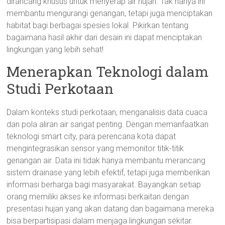
dirancang khusus untuk menyerap air hujan. Tak hanya ini
membantu mengurangi genangan, tetapi juga menciptakan
habitat bagi berbagai spesies lokal. Pikirkan tentang
bagaimana hasil akhir dari desain ini dapat menciptakan
lingkungan yang lebih sehat!
Menerapkan Teknologi dalam
Studi Perkotaan
Dalam konteks studi perkotaan, menganalisis data cuaca
dan pola aliran air sangat penting. Dengan memanfaatkan
teknologi smart city, para perencana kota dapat
mengintegrasikan sensor yang memonitor titik-titik
genangan air. Data ini tidak hanya membantu merancang
sistem drainase yang lebih efektif, tetapi juga memberikan
informasi berharga bagi masyarakat. Bayangkan setiap
orang memiliki akses ke informasi berkaitan dengan
presentasi hujan yang akan datang dan bagaimana mereka
bisa berpartisipasi dalam menjaga lingkungan sekitar.