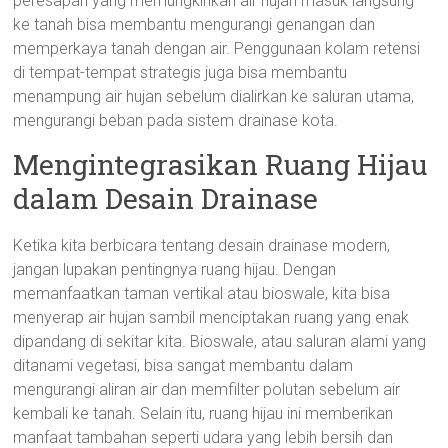
peresapan yang memungkinkan air hujan masuk langsung
ke tanah bisa membantu mengurangi genangan dan
memperkaya tanah dengan air. Penggunaan kolam retensi
di tempat-tempat strategis juga bisa membantu
menampung air hujan sebelum dialirkan ke saluran utama,
mengurangi beban pada sistem drainase kota.
Mengintegrasikan Ruang Hijau
dalam Desain Drainase
Ketika kita berbicara tentang desain drainase modern,
jangan lupakan pentingnya ruang hijau. Dengan
memanfaatkan taman vertikal atau bioswale, kita bisa
menyerap air hujan sambil menciptakan ruang yang enak
dipandang di sekitar kita. Bioswale, atau saluran alami yang
ditanami vegetasi, bisa sangat membantu dalam
mengurangi aliran air dan memfilter polutan sebelum air
kembali ke tanah. Selain itu, ruang hijau ini memberikan
manfaat tambahan seperti udara yang lebih bersih dan