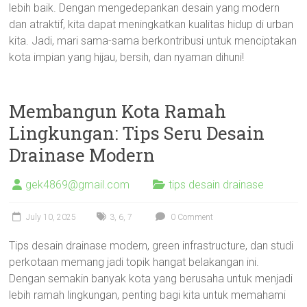
lebih baik. Dengan mengedepankan desain yang modern
dan atraktif, kita dapat meningkatkan kualitas hidup di urban
kita. Jadi, mari sama-sama berkontribusi untuk menciptakan
kota impian yang hijau, bersih, dan nyaman dihuni!
Membangun Kota Ramah
Lingkungan: Tips Seru Desain
Drainase Modern
gek4869@gmail.com
tips desain drainase
July 10, 2025
3
,
6
,
7
0 Comment
Tips desain drainase modern, green infrastructure, dan studi
perkotaan memang jadi topik hangat belakangan ini.
Dengan semakin banyak kota yang berusaha untuk menjadi
lebih ramah lingkungan, penting bagi kita untuk memahami