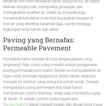
tanaman dan memanfaatkan tanah yang porous, air dapat
diserap dengan baik, mengurangi genangan, dan
meningkatkan kualitas air. Selain itu, bioswale juga
menambah keindahan kota kita! Bayangkan berjalan di
trotoar yang dikelilingi tanaman hijau, sambil menjaga
lingkungan tetap bersih dan sehat.
Paving yang Bernafas:
Permeable Pavement
Pernahkah kamu berjalan di kota dengan jalanan yang
tergenang? Nah, solusi yang menarik adalah penggunaan
paving permukaan permeabel. Desain ini memungkinkan air
hujan untuk meresap langsung ke dalam tanah, daripada
mengalir ke selokan yang sering kali penuh sesak. Dengan
mengadopsi paving permeabel, kita tidak hanya
memperbaiki sistem drainase, tetapi juga membantu suplai
air tanah. Ini adalah contoh nyata bagaimana
thesanctuaryra
dapat menjadi bagian dari desain kota masa