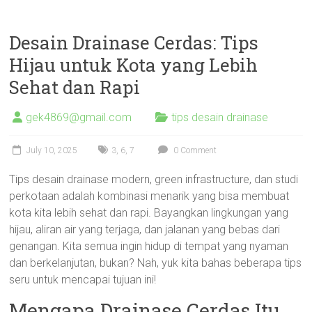
Desain Drainase Cerdas: Tips
Hijau untuk Kota yang Lebih
Sehat dan Rapi
gek4869@gmail.com
tips desain drainase
July 10, 2025
3
,
6
,
7
0 Comment
Tips desain drainase modern, green infrastructure, dan studi
perkotaan adalah kombinasi menarik yang bisa membuat
kota kita lebih sehat dan rapi. Bayangkan lingkungan yang
hijau, aliran air yang terjaga, dan jalanan yang bebas dari
genangan. Kita semua ingin hidup di tempat yang nyaman
dan berkelanjutan, bukan? Nah, yuk kita bahas beberapa tips
seru untuk mencapai tujuan ini!
Mengapa Drainase Cerdas Itu