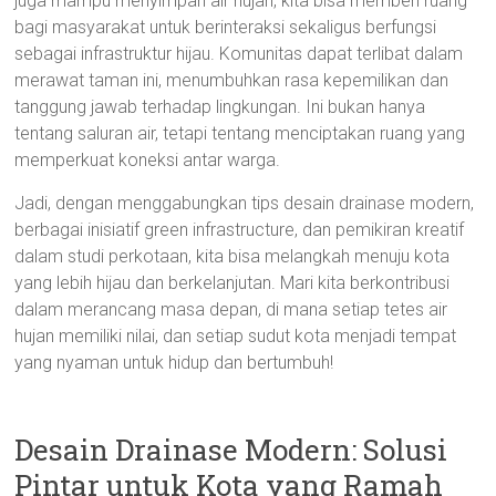
juga mampu menyimpan air hujan, kita bisa memberi ruang
bagi masyarakat untuk berinteraksi sekaligus berfungsi
sebagai infrastruktur hijau. Komunitas dapat terlibat dalam
merawat taman ini, menumbuhkan rasa kepemilikan dan
tanggung jawab terhadap lingkungan. Ini bukan hanya
tentang saluran air, tetapi tentang menciptakan ruang yang
memperkuat koneksi antar warga.
Jadi, dengan menggabungkan tips desain drainase modern,
berbagai inisiatif green infrastructure, dan pemikiran kreatif
dalam studi perkotaan, kita bisa melangkah menuju kota
yang lebih hijau dan berkelanjutan. Mari kita berkontribusi
dalam merancang masa depan, di mana setiap tetes air
hujan memiliki nilai, dan setiap sudut kota menjadi tempat
yang nyaman untuk hidup dan bertumbuh!
Desain Drainase Modern: Solusi
Pintar untuk Kota yang Ramah