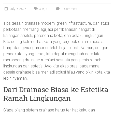
July 9, 2025
3
,
6
,
7
0 Comment
Tips desain drainase modern, green infrastructure, dan studi
perkotaan memang lagi jadi pembahasan hangat di
kalangan arsitek, perencana kota, dan pelaku lingkungan.
Kita sering kali melihat kota yang terjebak dalam masalah
banjir dan genangan air setelah hujan lebat. Namun, dengan
pendekatan yang tepat, kita dapat mengubah cara kita
merancang drainase menjadi sesuatu yang lebih ramah
lingkungan dan estetis. Ayo kita eksplorasi bagaimana
desain drainase bisa menjadi solusi hijau yang bikin kota kita
lebih nyaman!
Dari Drainase Biasa ke Estetika
Ramah Lingkungan
Siapa bilang sistem drainase harus terlihat kaku dan