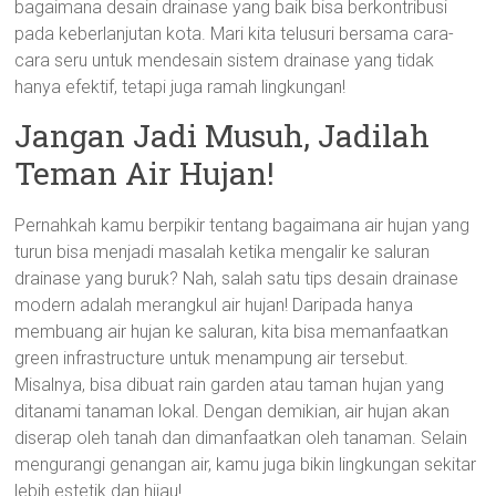
bagaimana desain drainase yang baik bisa berkontribusi
pada keberlanjutan kota. Mari kita telusuri bersama cara-
cara seru untuk mendesain sistem drainase yang tidak
hanya efektif, tetapi juga ramah lingkungan!
Jangan Jadi Musuh, Jadilah
Teman Air Hujan!
Pernahkah kamu berpikir tentang bagaimana air hujan yang
turun bisa menjadi masalah ketika mengalir ke saluran
drainase yang buruk? Nah, salah satu tips desain drainase
modern adalah merangkul air hujan! Daripada hanya
membuang air hujan ke saluran, kita bisa memanfaatkan
green infrastructure untuk menampung air tersebut.
Misalnya, bisa dibuat rain garden atau taman hujan yang
ditanami tanaman lokal. Dengan demikian, air hujan akan
diserap oleh tanah dan dimanfaatkan oleh tanaman. Selain
mengurangi genangan air, kamu juga bikin lingkungan sekitar
lebih estetik dan hijau!