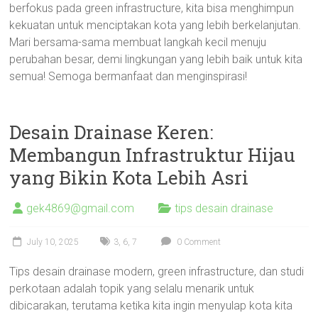
berfokus pada green infrastructure, kita bisa menghimpun
kekuatan untuk menciptakan kota yang lebih berkelanjutan.
Mari bersama-sama membuat langkah kecil menuju
perubahan besar, demi lingkungan yang lebih baik untuk kita
semua! Semoga bermanfaat dan menginspirasi!
Desain Drainase Keren:
Membangun Infrastruktur Hijau
yang Bikin Kota Lebih Asri
gek4869@gmail.com
tips desain drainase
July 10, 2025
3
,
6
,
7
0 Comment
Tips desain drainase modern, green infrastructure, dan studi
perkotaan adalah topik yang selalu menarik untuk
dibicarakan, terutama ketika kita ingin menyulap kota kita