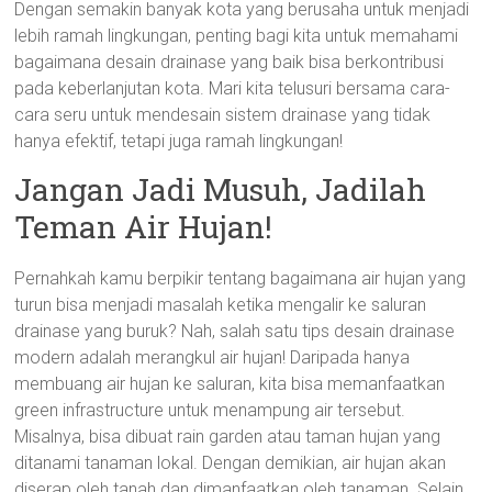
Dengan semakin banyak kota yang berusaha untuk menjadi
lebih ramah lingkungan, penting bagi kita untuk memahami
bagaimana desain drainase yang baik bisa berkontribusi
pada keberlanjutan kota. Mari kita telusuri bersama cara-
cara seru untuk mendesain sistem drainase yang tidak
hanya efektif, tetapi juga ramah lingkungan!
Jangan Jadi Musuh, Jadilah
Teman Air Hujan!
Pernahkah kamu berpikir tentang bagaimana air hujan yang
turun bisa menjadi masalah ketika mengalir ke saluran
drainase yang buruk? Nah, salah satu tips desain drainase
modern adalah merangkul air hujan! Daripada hanya
membuang air hujan ke saluran, kita bisa memanfaatkan
green infrastructure untuk menampung air tersebut.
Misalnya, bisa dibuat rain garden atau taman hujan yang
ditanami tanaman lokal. Dengan demikian, air hujan akan
diserap oleh tanah dan dimanfaatkan oleh tanaman. Selain