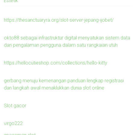
Estetik
https://thesanctuaryra.org/slot-server-jepang-ijobet/
okto88 sebagai infrastruktur digital menyatukan sistem data
dan pengalaman pengguna dalam satu rangkaian utuh
https://hellocutieshop.com/collections/hello-kitty
gerbang menuju kemenangan panduan lengkap registrasi
dan langkah awal menaklukkan dunia slot online
Slot gacor
virgo222