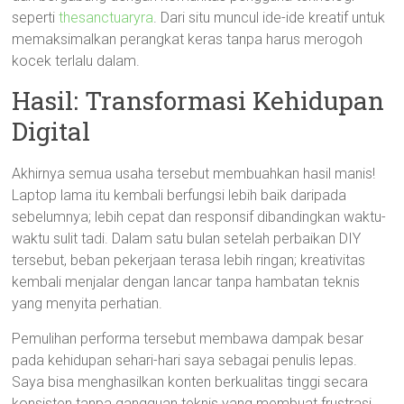
seperti
thesanctuaryra
. Dari situ muncul ide-ide kreatif untuk
memaksimalkan perangkat keras tanpa harus merogoh
kocek terlalu dalam.
Hasil: Transformasi Kehidupan
Digital
Akhirnya semua usaha tersebut membuahkan hasil manis!
Laptop lama itu kembali berfungsi lebih baik daripada
sebelumnya; lebih cepat dan responsif dibandingkan waktu-
waktu sulit tadi. Dalam satu bulan setelah perbaikan DIY
tersebut, beban pekerjaan terasa lebih ringan; kreativitas
kembali menjalar dengan lancar tanpa hambatan teknis
yang menyita perhatian.
Pemulihan performa tersebut membawa dampak besar
pada kehidupan sehari-hari saya sebagai penulis lepas.
Saya bisa menghasilkan konten berkualitas tinggi secara
konsisten tanpa gangguan teknis yang membuat frustrasi