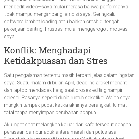
mengedit video—saya mulai merasa bahwa performanya
tidak mampu mengimbangi ambisi saya. Seringkali,
software lambat loading atau bahkan crash di tengah
pekerjaan penting. Frustrasi mulai menggerogoti motivasi
saya.
Konflik: Menghadapi
Ketidakpuasan dan Stres
Satu pengalaman tertentu masih terpatri jelas dalam ingatan
saya. Suatu malam di bulan April, deadline artikel menanti
dan laptop mendadak hang saat proses editing hampir
selesai. Rasanya seperti dunia runtuh seketika! Wajah saya
mungkin tampak pucat ketika akhirnya perangkat itu mati
total tanpa menyimpan perubahan apapun.
Aku ingat saat melangkah keluar dari kafe tersebut dengan
perasaan campur aduk antara marah dan putus asa.