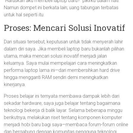
“Haruskah aku membeli laptop baru?” pikirku dalam hati.
Namun dompet ini berkata lain; uang tabungan terbatas
untuk hal seperti itu.
Proses: Mencari Solusi Inovatif
Dari situasi tersebut, keputusan untuk tidak menyerah lahir
dalam diri saya. Jika membeli laptop baru bukanlah pilihan
utama, maka mencari solusi inovatif menjadi jalan
keluarnya. Saya mulai mempelajari cara meningkatkan
performa laptop lama ini—dari membersihkan hard drive
hingga mengganti RAM sendiri demi meningkatkan
kinerjanya.
Proses belajar ini ternyata membawa dampak lebih dari
sekadar hardware; saya juga belajar tentang bagaimana
teknologi bekerja di balik layar. Selama beberapa minggu
berikutnya, melakukan riset tentang komponen komputer
menjadi hobi baru bagi saya—membaca forum-forum online
dan bergabung dengan komunitas pengguna teknologi