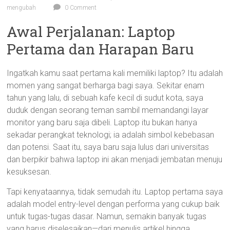
mengubah
0 Comment
Awal Perjalanan: Laptop
Pertama dan Harapan Baru
Ingatkah kamu saat pertama kali memiliki laptop? Itu adalah
momen yang sangat berharga bagi saya. Sekitar enam
tahun yang lalu, di sebuah kafe kecil di sudut kota, saya
duduk dengan seorang teman sambil memandangi layar
monitor yang baru saja dibeli. Laptop itu bukan hanya
sekadar perangkat teknologi; ia adalah simbol kebebasan
dan potensi. Saat itu, saya baru saja lulus dari universitas
dan berpikir bahwa laptop ini akan menjadi jembatan menuju
kesuksesan.
Tapi kenyataannya, tidak semudah itu. Laptop pertama saya
adalah model entry-level dengan performa yang cukup baik
untuk tugas-tugas dasar. Namun, semakin banyak tugas
yang harus diselesaikan—dari menulis artikel hingga