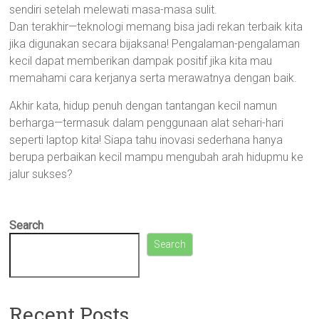
sendiri setelah melewati masa-masa sulit.
Dan terakhir—teknologi memang bisa jadi rekan terbaik kita
jika digunakan secara bijaksana! Pengalaman-pengalaman
kecil dapat memberikan dampak positif jika kita mau
memahami cara kerjanya serta merawatnya dengan baik.
Akhir kata, hidup penuh dengan tantangan kecil namun
berharga—termasuk dalam penggunaan alat sehari-hari
seperti laptop kita! Siapa tahu inovasi sederhana hanya
berupa perbaikan kecil mampu mengubah arah hidupmu ke
jalur sukses?
Search
Search
Recent Posts