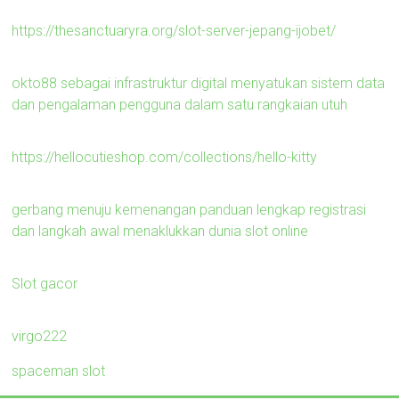
https://thesanctuaryra.org/slot-server-jepang-ijobet/
okto88 sebagai infrastruktur digital menyatukan sistem data
dan pengalaman pengguna dalam satu rangkaian utuh
https://hellocutieshop.com/collections/hello-kitty
gerbang menuju kemenangan panduan lengkap registrasi
dan langkah awal menaklukkan dunia slot online
Slot gacor
virgo222
spaceman slot