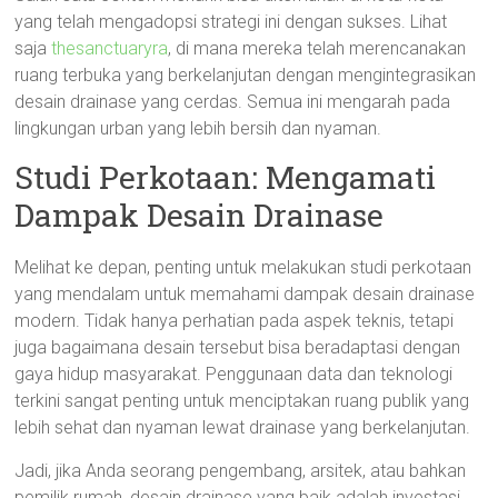
yang telah mengadopsi strategi ini dengan sukses. Lihat
saja
thesanctuaryra
, di mana mereka telah merencanakan
ruang terbuka yang berkelanjutan dengan mengintegrasikan
desain drainase yang cerdas. Semua ini mengarah pada
lingkungan urban yang lebih bersih dan nyaman.
Studi Perkotaan: Mengamati
Dampak Desain Drainase
Melihat ke depan, penting untuk melakukan studi perkotaan
yang mendalam untuk memahami dampak desain drainase
modern. Tidak hanya perhatian pada aspek teknis, tetapi
juga bagaimana desain tersebut bisa beradaptasi dengan
gaya hidup masyarakat. Penggunaan data dan teknologi
terkini sangat penting untuk menciptakan ruang publik yang
lebih sehat dan nyaman lewat drainase yang berkelanjutan.
Jadi, jika Anda seorang pengembang, arsitek, atau bahkan
pemilik rumah, desain drainase yang baik adalah investasi