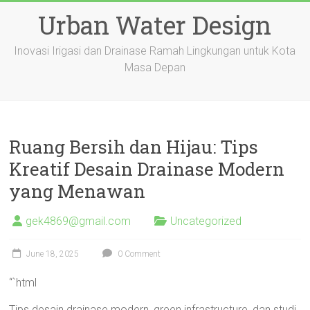
Skip
Urban Water Design
to
content
Inovasi Irigasi dan Drainase Ramah Lingkungan untuk Kota
Masa Depan
Ruang Bersih dan Hijau: Tips
Kreatif Desain Drainase Modern
yang Menawan
gek4869@gmail.com
Uncategorized
June 18, 2025
0 Comment
“`html
Tips desain drainase modern, green infrastructure, dan studi