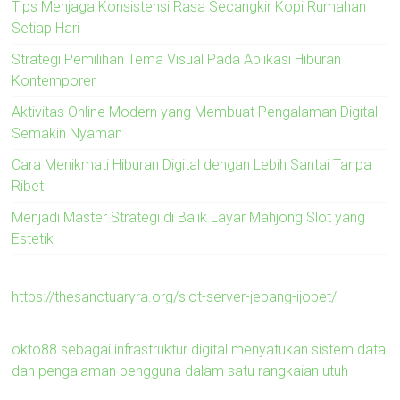
Tips Menjaga Konsistensi Rasa Secangkir Kopi Rumahan
Setiap Hari
Strategi Pemilihan Tema Visual Pada Aplikasi Hiburan
Kontemporer
Aktivitas Online Modern yang Membuat Pengalaman Digital
Semakin Nyaman
Cara Menikmati Hiburan Digital dengan Lebih Santai Tanpa
Ribet
Menjadi Master Strategi di Balik Layar Mahjong Slot yang
Estetik
https://thesanctuaryra.org/slot-server-jepang-ijobet/
okto88 sebagai infrastruktur digital menyatukan sistem data
dan pengalaman pengguna dalam satu rangkaian utuh