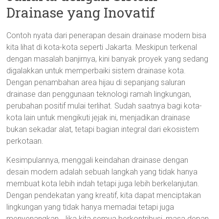
Drainase yang Inovatif
Contoh nyata dari penerapan desain drainase modern bisa
kita lihat di kota-kota seperti Jakarta. Meskipun terkenal
dengan masalah banjirnya, kini banyak proyek yang sedang
digalakkan untuk memperbaiki sistem drainase kota.
Dengan penambahan area hijau di sepanjang saluran
drainase dan penggunaan teknologi ramah lingkungan,
perubahan positif mulai terlihat. Sudah saatnya bagi kota-
kota lain untuk mengikuti jejak ini, menjadikan drainase
bukan sekadar alat, tetapi bagian integral dari ekosistem
perkotaan.
Kesimpulannya, menggali keindahan drainase dengan
desain modern adalah sebuah langkah yang tidak hanya
membuat kota lebih indah tetapi juga lebih berkelanjutan.
Dengan pendekatan yang kreatif, kita dapat menciptakan
lingkungan yang tidak hanya memadai tetapi juga
menyenangkan. Jika kita semua berkontribusi, masa depan