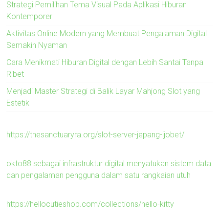
Strategi Pemilihan Tema Visual Pada Aplikasi Hiburan
Kontemporer
Aktivitas Online Modern yang Membuat Pengalaman Digital
Semakin Nyaman
Cara Menikmati Hiburan Digital dengan Lebih Santai Tanpa
Ribet
Menjadi Master Strategi di Balik Layar Mahjong Slot yang
Estetik
https://thesanctuaryra.org/slot-server-jepang-ijobet/
okto88 sebagai infrastruktur digital menyatukan sistem data
dan pengalaman pengguna dalam satu rangkaian utuh
https://hellocutieshop.com/collections/hello-kitty