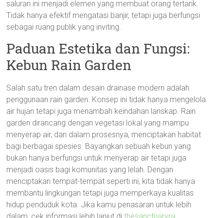
saluran ini menjadi elemen yang membuat orang tertarik.
Tidak hanya efektif mengatasi banjir, tetapi juga berfungsi
sebagai ruang publik yang inviting.
Paduan Estetika dan Fungsi:
Kebun Rain Garden
Salah satu tren dalam desain drainase modern adalah
penggunaan rain garden. Konsep ini tidak hanya mengelola
air hujan tetapi juga menambah keindahan lanskap. Rain
garden dirancang dengan vegetasi lokal yang mampu
menyerap air, dan dalam prosesnya, menciptakan habitat
bagi berbagai spesies. Bayangkan sebuah kebun yang
bukan hanya berfungsi untuk menyerap air tetapi juga
menjadi oasis bagi komunitas yang lelah. Dengan
menciptakan tempat-tempat seperti ini, kita tidak hanya
membantu lingkungan tetapi juga memperkaya kualitas
hidup penduduk kota. Jika kamu penasaran untuk lebih
dalam, cek informasi lebih lanjut di
thesanctuaryra
.