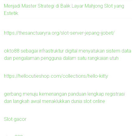
Menjadi Master Strategi di Balik Layar Mahjong Slot yang
Estetik
https://thesanctuaryra.org/slot-server-jepang-ijobet/
okto88 sebagai infrastruktur digital menyatukan sistem data
dan pengalaman pengguna dalam satu rangkaian utuh
https://hellocutieshop.com/collections/hello-kitty
gerbang menuju kemenangan panduan lengkap registrasi
dan langkah awal menaklukkan dunia slot online
Slot gacor