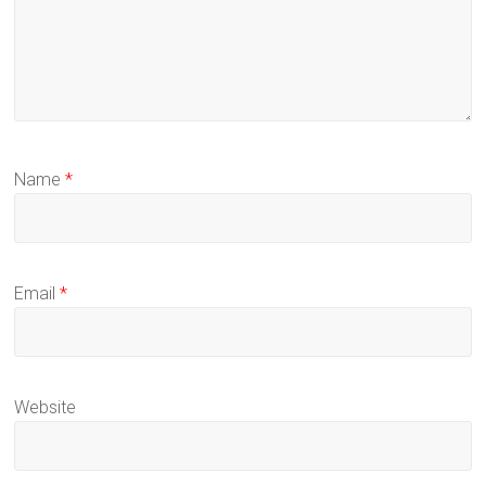
Name
*
Email
*
Website