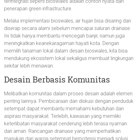
terintegrasi seperti bioswales adalah contoh nyata dari
penerapan green infrastructure.
Melalui implementasi bioswales, air hujan bisa disaring dan
diserap secara alami sebelum mencapai saluran drainase.
Ini tidak hanya membantu mencegah banjir, namun juga
meningkatkan keanekaragaman hayati kota. Dengan
memilih tanaman lokal dalam desain bioswales, kita bisa
mendukung ekosistem lokal sekaligus membuat lingkungan
sekitar lebih menawan.
Desain Berbasis Komunitas
Melibatkan komunitas dalam proses desain adalah elemen
penting lainnya. Pembicaraan dan diskusi dengan penduduk
setempat dapat membantu memahami kebutuhan dan
aspirasi masyarakat. Terlebih, kawasan yang memiliki
keterlibatan masyarakat cenderung lebih terasa nyaman
dan aman. Rancangan drainase yang memperhatikan
masukan dari warga setempat berpotensi menjadi solusi