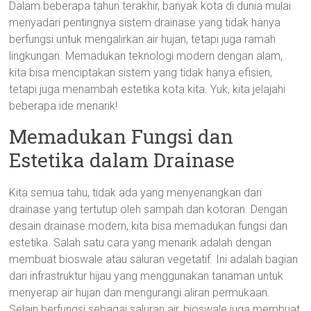
Dalam beberapa tahun terakhir, banyak kota di dunia mulai
menyadari pentingnya sistem drainase yang tidak hanya
berfungsi untuk mengalirkan air hujan, tetapi juga ramah
lingkungan. Memadukan teknologi modern dengan alam,
kita bisa menciptakan sistem yang tidak hanya efisien,
tetapi juga menambah estetika kota kita. Yuk, kita jelajahi
beberapa ide menarik!
Memadukan Fungsi dan
Estetika dalam Drainase
Kita semua tahu, tidak ada yang menyenangkan dari
drainase yang tertutup oleh sampah dan kotoran. Dengan
desain drainase modern, kita bisa memadukan fungsi dan
estetika. Salah satu cara yang menarik adalah dengan
membuat bioswale atau saluran vegetatif. Ini adalah bagian
dari infrastruktur hijau yang menggunakan tanaman untuk
menyerap air hujan dan mengurangi aliran permukaan.
Selain berfungsi sebagai saluran air, bioswale juga membuat