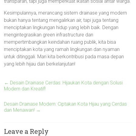
transparan, tapi juga memperkuat ikatan sosial antar warga.
Kesimpulannya, merancang sistem drainase yang modern
bukan hanya tentang mengalirkan air, tapi juga tentang
menciptakan lingkungan hidup yang lebih baik. Dengan
mengintegrasikan green infrastructure dan
mempertimbangkan keindahan ruang publik, kita bisa
menciptakan kota yang ramah lingkungan dan nyaman
untuk ditinggali. Mari kita berkontribusi pada masa depan
yang lebih hijau dan berkelanjutan!
←
Desain Drainase Cerdas: Hijaukan Kota dengan Solusi
Modern dan Kreatif!
Desain Drainase Modern: Ciptakan Kota Hijau yang Cerdas
dan Menawan!
→
Leave a Reply