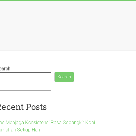
earch
Search
Recent Posts
ips Menjaga Konsistensi Rasa Secangkir Kopi
umahan Setiap Hari