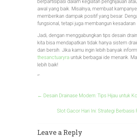
berpartisipasi dalam kegiatan penghijauan ata
awal yang baik. Misalnya, membuat kampanye “
memberikan dampak positif yang besar. Dengan
fungsional, tetapi juga membangun kesadaran 
Jadi, dengan menggabungkan tips desain draina
kita bisa mendapatkan tidak hanya sistem drain
dan bersih. Jika kamu ingin lebih banyak informa
thesanctuaryra
untuk berbagai ide menarik. Ma
lebih baik!
“`
←
Desain Drainase Modern: Tips Hijau untuk 
Slot Gacor Hari Ini: Strategi Berbasis
Leave a Reply