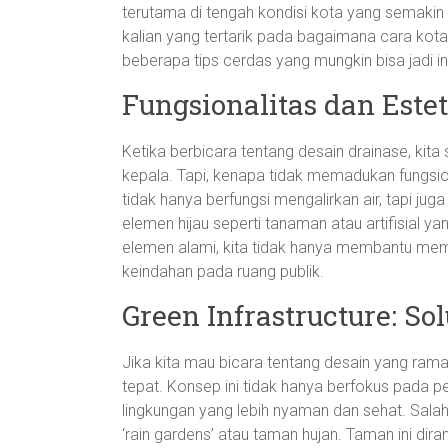
terutama di tengah kondisi kota yang semakin
kalian yang tertarik pada bagaimana cara kota k
beberapa tips cerdas yang mungkin bisa jadi in
Fungsionalitas dan Este
Ketika berbicara tentang desain drainase, kita 
kepala. Tapi, kenapa tidak memadukan fungsio
tidak hanya berfungsi mengalirkan air, tapi j
elemen hijau seperti tanaman atau artifisial 
elemen alami, kita tidak hanya membantu memp
keindahan pada ruang publik.
Green Infrastructure: S
Jika kita mau bicara tentang desain yang rama
tepat. Konsep ini tidak hanya berfokus pada 
lingkungan yang lebih nyaman dan sehat. Sala
‘rain gardens’ atau taman hujan. Taman ini d