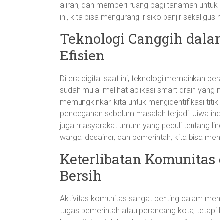
aliran, dan memberi ruang bagi tanaman untuk
ini, kita bisa mengurangi risiko banjir sekalig
Teknologi Canggih dala
Efisien
Di era digital saat ini, teknologi memainkan p
sudah mulai melihat aplikasi smart drain yang 
memungkinkan kita untuk mengidentifikasi titik
pencegahan sebelum masalah terjadi. Jiwa inovat
juga masyarakat umum yang peduli tentang lin
warga, desainer, dan pemerintah, kita bisa me
Keterlibatan Komunita
Bersih
Aktivitas komunitas sangat penting dalam men
tugas pemerintah atau perancang kota, tetapi