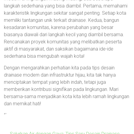
langkah sederhana yang bisa diambil. Pertama, memahami
karakteristik lingkungan sekitar sangat penting. Setiap kota
memiliki tantangan unik terkait drainase. Kedua, bangun
kesadaran komunitas, karena perubahan yang besar
biasanya diawali dari langkah kecil yang diambil bersama.
Rencanakan proyek komunitas yang melibatkan peserta
aktif di masyarakat, dan saksikan bagaimana ide-ide
sederhana bisa mengubah wajah kota!
Dengan mengarahkan perhatian kita pada tips desain
drainase modern dan infrastruktur hijau, kita tak hanya
menciptakan tempat yang lebih indah, tetapi juga
memberikan kontribusi signifikan pada lingkungan. Mari
bersama-sama menjadikan kota kita lebih ramah lingkungan
dan memikat hati!
“`
←
Salurkan Air dengan Gaya: Tips Seru Desain Drainase