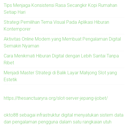
Tips Menjaga Konsistensi Rasa Secangkir Kopi Rumahan
Setiap Hari
Strategi Pemilihan Tema Visual Pada Aplikasi Hiburan
Kontemporer
Aktivitas Online Modern yang Membuat Pengalaman Digital
Semakin Nyaman
Cara Menikmati Hiburan Digital dengan Lebih Santai Tanpa
Ribet
Menjadi Master Strategi di Balik Layar Mahjong Slot yang
Estetik
https://thesanctuaryra.org/slot-server-jepang-ijobet/
okto88 sebagai infrastruktur digital menyatukan sistem data
dan pengalaman pengguna dalam satu rangkaian utuh