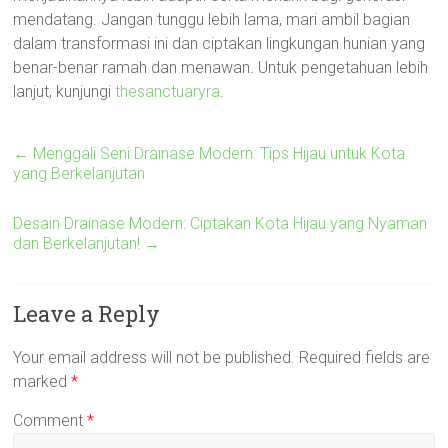
mendatang. Jangan tunggu lebih lama, mari ambil bagian
dalam transformasi ini dan ciptakan lingkungan hunian yang
benar-benar ramah dan menawan. Untuk pengetahuan lebih
lanjut, kunjungi
thesanctuaryra
.
←
Menggali Seni Drainase Modern: Tips Hijau untuk Kota
yang Berkelanjutan
Desain Drainase Modern: Ciptakan Kota Hijau yang Nyaman
dan Berkelanjutan!
→
Leave a Reply
Your email address will not be published.
Required fields are
marked
*
Comment
*