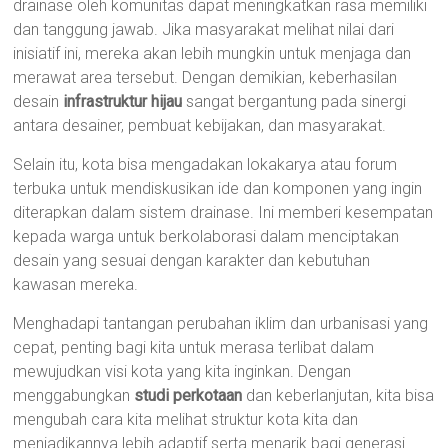
drainase oleh komunitas dapat meningkatkan rasa memiliki
dan tanggung jawab. Jika masyarakat melihat nilai dari
inisiatif ini, mereka akan lebih mungkin untuk menjaga dan
merawat area tersebut. Dengan demikian, keberhasilan
desain
infrastruktur hijau
sangat bergantung pada sinergi
antara desainer, pembuat kebijakan, dan masyarakat.
Selain itu, kota bisa mengadakan lokakarya atau forum
terbuka untuk mendiskusikan ide dan komponen yang ingin
diterapkan dalam sistem drainase. Ini memberi kesempatan
kepada warga untuk berkolaborasi dalam menciptakan
desain yang sesuai dengan karakter dan kebutuhan
kawasan mereka.
Menghadapi tantangan perubahan iklim dan urbanisasi yang
cepat, penting bagi kita untuk merasa terlibat dalam
mewujudkan visi kota yang kita inginkan. Dengan
menggabungkan
studi perkotaan
dan keberlanjutan, kita bisa
mengubah cara kita melihat struktur kota kita dan
menjadikannya lebih adaptif serta menarik bagi generasi