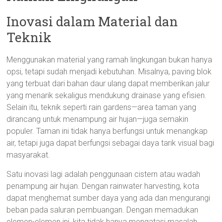
Inovasi dalam Material dan
Teknik
Menggunakan material yang ramah lingkungan bukan hanya
opsi, tetapi sudah menjadi kebutuhan. Misalnya, paving blok
yang terbuat dari bahan daur ulang dapat memberikan jalur
yang menarik sekaligus mendukung drainase yang efisien.
Selain itu, teknik seperti rain gardens—area taman yang
dirancang untuk menampung air hujan—juga semakin
populer. Taman ini tidak hanya berfungsi untuk menangkap
air, tetapi juga dapat berfungsi sebagai daya tarik visual bagi
masyarakat.
Satu inovasi lagi adalah penggunaan cistern atau wadah
penampung air hujan. Dengan rainwater harvesting, kota
dapat menghemat sumber daya yang ada dan mengurangi
beban pada saluran pembuangan. Dengan memadukan
elemen-elemen ini, kita tidak hanya mengatasi masalah