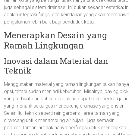
taman kota yang berfungsi tidak hanya untuk rekreasi tetapi
juga sebagai sistem drainase. Ini bukan sekadar estetika; ini
adalah integrasi fungsi dan keindahan yang akan membawa
pengalaman lebih baik bagi penduduk kota.
Menerapkan Desain yang
Ramah Lingkungan
Inovasi dalam Material dan
Teknik
Menggunakan material yang ramah lingkungan bukan hanya
opsi, tetapi sudah menjadi kebutuhan. Misalnya, paving blok
yang terbuat dari bahan daur ulang dapat memberikan jalur
yang menarik sekaligus mendukung drainase yang efisien.
Selain itu, teknik seperti rain gardens—area taman yang
dirancang untuk menampung air hujan—juga semakin
populer. Taman ini tidak hanya berfungsi untuk menangkap
air, tetapi juga dapat berfungsi sebagai daya tarik visual bagi