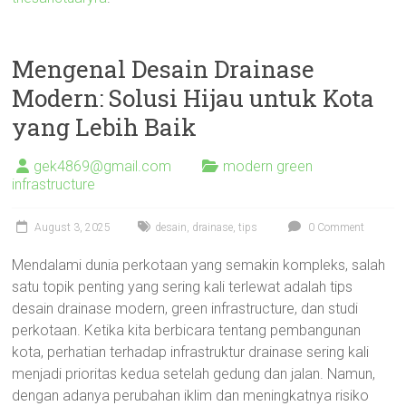
Mengenal Desain Drainase
Modern: Solusi Hijau untuk Kota
yang Lebih Baik
gek4869@gmail.com
modern green
infrastructure
August 3, 2025
desain
,
drainase
,
tips
0 Comment
Mendalami dunia perkotaan yang semakin kompleks, salah
satu topik penting yang sering kali terlewat adalah tips
desain drainase modern, green infrastructure, dan studi
perkotaan. Ketika kita berbicara tentang pembangunan
kota, perhatian terhadap infrastruktur drainase sering kali
menjadi prioritas kedua setelah gedung dan jalan. Namun,
dengan adanya perubahan iklim dan meningkatnya risiko