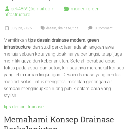
gek4869@gmail.com
modern green
infrastructure
July 28, 2025
desain
,
drainase
,
tips
0 Comment
Memikirkan
tips desain drainase modern
,
green
infrastructure
, dan studi perkotaan adalah langkah awal
menuju sebuah kota yang tidak hanya berfungsi, tetapi juga
memiliki gaya dan keberlanjutan. Setelah berabad-abad
fokus pada aspal dan beton, kini saatnya merangkul konsep
yang lebih ramah lingkungan. Desain drainase yang cerdas
menjadi solusi untuk mengatasi masalah genangan air
sembari menghidupkan ruang publik dalam cara yang
stylish.
tips desain drainase
Memahami Konsep Drainase