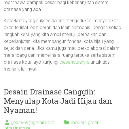
membawa dampak besar bagi keberlanjutan sistem
drainase yang ada.
Kota-kota yang sukses dalam mengedukasi masyarakat
akan terlihat lebih cerah dan lebih harmonis. Dengan setiap
langkah kecil yang kita ambil menuju perbaikan dan
keberlanjutan, kita membangun fondasi kota hijau yang
sejuk dan ceria. Jika kamu juga mau berkolaborasi dalam
merancang dan memelihara ruang terbuka serta sistem
drainase kota, ayo kunjungi
thesanctuaryra
untuk tips
menarik lainnya!
Desain Drainase Canggih:
Menyulap Kota Jadi Hijau dan
Nyaman!
gek4869@gmail.com
modern green
infrastructure