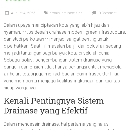
August 4, 2025
desain
,
drainase
,
tips
0 Comment
Dalam upaya menciptakan kota yang lebih hijau dan
nyaman, **tips desain drainase modern, green infrastructure,
dan studi perkotaan** menjadi sangat penting untuk
diperhatikan. Saat ini, masalah banjir dan polusi air sedang
menjadi tantangan bagi banyak kota di seluruh dunia.
Sebagai solusi, pengembangan sistem drainase yang
canggih dan efisien tidak hanya berfungsi untuk mengelola
air hujan, tetapi juga menjadi bagian dari infrastruktur hijau
yang membantu menjaga kualitas lingkungan dan kualitas
hidup warganya.
Kenali Pentingnya Sistem
Drainase yang Efektif
Dalam mendesain drainase, hal pertama yang harus