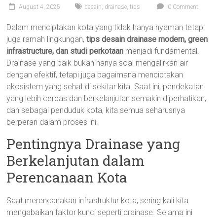
August 4, 2025
desain
,
drainase
,
tips
0 Comment
Dalam menciptakan kota yang tidak hanya nyaman tetapi
juga ramah lingkungan,
tips desain drainase modern, green
infrastructure, dan studi perkotaan
menjadi fundamental.
Drainase yang baik bukan hanya soal mengalirkan air
dengan efektif, tetapi juga bagaimana menciptakan
ekosistem yang sehat di sekitar kita. Saat ini, pendekatan
yang lebih cerdas dan berkelanjutan semakin diperhatikan,
dan sebagai penduduk kota, kita semua seharusnya
berperan dalam proses ini.
Pentingnya Drainase yang
Berkelanjutan dalam
Perencanaan Kota
Saat merencanakan infrastruktur kota, sering kali kita
mengabaikan faktor kunci seperti drainase. Selama ini