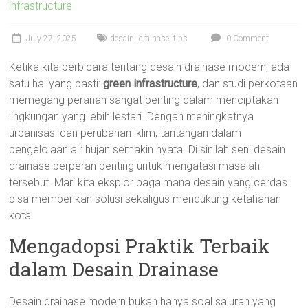
infrastructure
July 27, 2025
desain
,
drainase
,
tips
0 Comment
Ketika kita berbicara tentang desain drainase modern, ada
satu hal yang pasti:
green infrastructure
, dan studi perkotaan
memegang peranan sangat penting dalam menciptakan
lingkungan yang lebih lestari. Dengan meningkatnya
urbanisasi dan perubahan iklim, tantangan dalam
pengelolaan air hujan semakin nyata. Di sinilah seni desain
drainase berperan penting untuk mengatasi masalah
tersebut. Mari kita eksplor bagaimana desain yang cerdas
bisa memberikan solusi sekaligus mendukung ketahanan
kota.
Mengadopsi Praktik Terbaik
dalam Desain Drainase
Desain drainase modern bukan hanya soal saluran yang