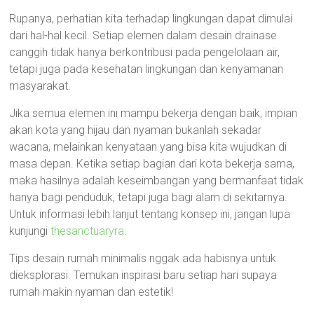
Rupanya, perhatian kita terhadap lingkungan dapat dimulai
dari hal-hal kecil. Setiap elemen dalam desain drainase
canggih tidak hanya berkontribusi pada pengelolaan air,
tetapi juga pada kesehatan lingkungan dan kenyamanan
masyarakat.
Jika semua elemen ini mampu bekerja dengan baik, impian
akan kota yang hijau dan nyaman bukanlah sekadar
wacana, melainkan kenyataan yang bisa kita wujudkan di
masa depan. Ketika setiap bagian dari kota bekerja sama,
maka hasilnya adalah keseimbangan yang bermanfaat tidak
hanya bagi penduduk, tetapi juga bagi alam di sekitarnya.
Untuk informasi lebih lanjut tentang konsep ini, jangan lupa
kunjungi
thesanctuaryra
.
Tips desain rumah minimalis nggak ada habisnya untuk
dieksplorasi. Temukan inspirasi baru setiap hari supaya
rumah makin nyaman dan estetik!