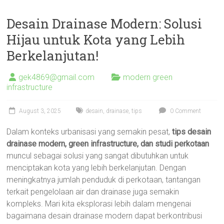
Desain Drainase Modern: Solusi
Hijau untuk Kota yang Lebih
Berkelanjutan!
gek4869@gmail.com
modern green
infrastructure
August 3, 2025
desain
,
drainase
,
tips
0 Comment
Dalam konteks urbanisasi yang semakin pesat,
tips desain
drainase modern, green infrastructure, dan studi perkotaan
muncul sebagai solusi yang sangat dibutuhkan untuk
menciptakan kota yang lebih berkelanjutan. Dengan
meningkatnya jumlah penduduk di perkotaan, tantangan
terkait pengelolaan air dan drainase juga semakin
kompleks. Mari kita eksplorasi lebih dalam mengenai
bagaimana desain drainase modern dapat berkontribusi