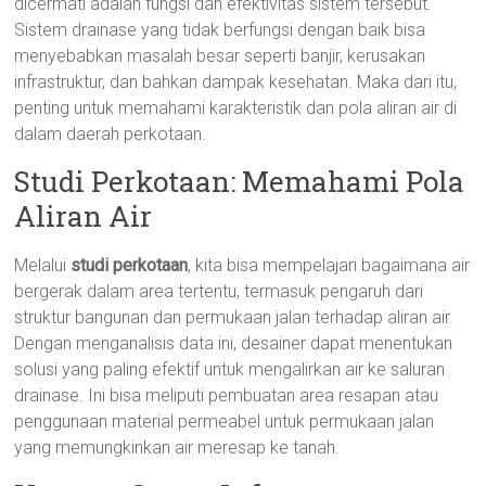
dicermati adalah fungsi dan efektivitas sistem tersebut.
Sistem drainase yang tidak berfungsi dengan baik bisa
menyebabkan masalah besar seperti banjir, kerusakan
infrastruktur, dan bahkan dampak kesehatan. Maka dari itu,
penting untuk memahami karakteristik dan pola aliran air di
dalam daerah perkotaan.
Studi Perkotaan: Memahami Pola
Aliran Air
Melalui
studi perkotaan
, kita bisa mempelajari bagaimana air
bergerak dalam area tertentu, termasuk pengaruh dari
struktur bangunan dan permukaan jalan terhadap aliran air.
Dengan menganalisis data ini, desainer dapat menentukan
solusi yang paling efektif untuk mengalirkan air ke saluran
drainase. Ini bisa meliputi pembuatan area resapan atau
penggunaan material permeabel untuk permukaan jalan
yang memungkinkan air meresap ke tanah.