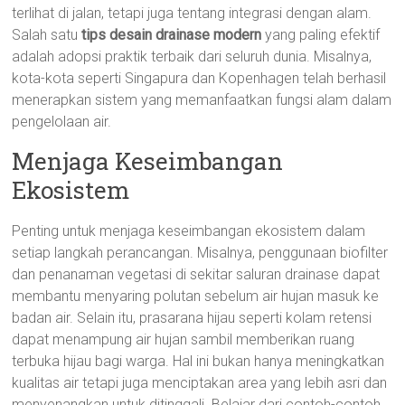
terlihat di jalan, tetapi juga tentang integrasi dengan alam.
Salah satu
tips desain drainase modern
yang paling efektif
adalah adopsi praktik terbaik dari seluruh dunia. Misalnya,
kota-kota seperti Singapura dan Kopenhagen telah berhasil
menerapkan sistem yang memanfaatkan fungsi alam dalam
pengelolaan air.
Menjaga Keseimbangan
Ekosistem
Penting untuk menjaga keseimbangan ekosistem dalam
setiap langkah perancangan. Misalnya, penggunaan biofilter
dan penanaman vegetasi di sekitar saluran drainase dapat
membantu menyaring polutan sebelum air hujan masuk ke
badan air. Selain itu, prasarana hijau seperti kolam retensi
dapat menampung air hujan sambil memberikan ruang
terbuka hijau bagi warga. Hal ini bukan hanya meningkatkan
kualitas air tetapi juga menciptakan area yang lebih asri dan
menyenangkan untuk ditinggali. Belajar dari contoh-contoh