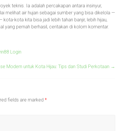
yek teknis. Ia adalah percakapan antara insinyur,
ai melihat air hujan sebagai sumber yang bisa dikelola —
a-kota kita bisa jadi lebih tahan banjir, lebih hijau,
al yang pernah berhasil, ceritakan di kolom komentar.
in88 Login
ase Modern untuk Kota Hijau: Tips dan Studi Perkotaan
→
red fields are marked
*