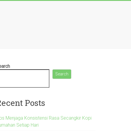
earch
Search
Recent Posts
ips Menjaga Konsistensi Rasa Secangkir Kopi
umahan Setiap Hari