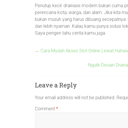
Penutup kecil: drainase modern bukan cuma pro
perencana kota, warga, dan alam. Jika kita mul
bukan musuh yang harus dibuang secepatnya — kot
dan lebih nyaman. Kalau kamu punya solusi lok
Saya pengen tahu cerita kamu juga.
←
Cara Mudah Akses Slot Online Lewat Hahaw
Ngulik Desain Drain
Leave a Reply
Your email address will not be published.
Requi
Comment
*