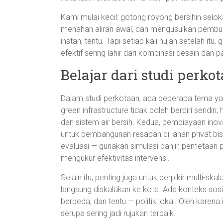
Kami mulai kecil: gotong royong bersihin selok
menahan aliran awal, dan mengusulkan pembu
instan, tentu. Tapi setiap kali hujan setelah itu
efektif sering lahir dari kombinasi desain dan p
Belajar dari studi perko
Dalam studi perkotaan, ada beberapa tema yang
green infrastructure tidak boleh berdiri sendiri
dan sistem air bersih. Kedua, pembiayaan inov
untuk pembangunan resapan di lahan privat bis
evaluasi — gunakan simulasi banjir, pemetaan 
mengukur efektivitas intervensi.
Selain itu, penting juga untuk berpikir multi-ska
langsung diskalakan ke kota. Ada konteks sos
berbeda, dan tentu — politik lokal. Oleh karena
serupa sering jadi rujukan terbaik.