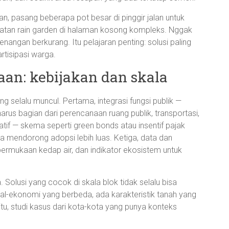
an, pasang beberapa pot besar di pinggir jalan untuk
atan rain garden di halaman kosong kompleks. Nggak
, genangan berkurang. Itu pelajaran penting: solusi paling
artisipasi warga.
taan: kebijakan dan skala
 selalu muncul. Pertama, integrasi fungsi publik —
; harus bagian dari perencanaan ruang publik, transportasi,
atif — skema seperti green bonds atau insentif pajak
a mendorong adopsi lebih luas. Ketiga, data dan
permukaan kedap air, dan indikator ekosistem untuk
la. Solusi yang cocok di skala blok tidak selalu bisa
ial-ekonomi yang berbeda, ada karakteristik tanah yang
 itu, studi kasus dari kota-kota yang punya konteks