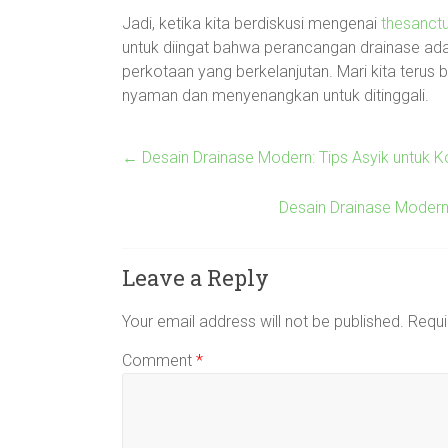
Jadi, ketika kita berdiskusi mengenai
thesanct
untuk diingat bahwa perancangan drainase ada
perkotaan yang berkelanjutan. Mari kita terus b
nyaman dan menyenangkan untuk ditinggali.
←
Desain Drainase Modern: Tips Asyik untuk 
Desain Drainase Modern:
Leave a Reply
Your email address will not be published.
Requi
Comment
*