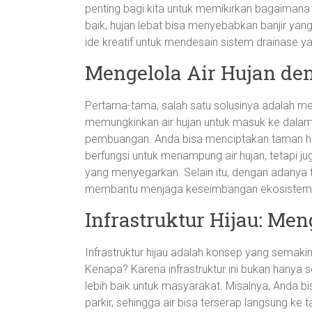
penting bagi kita untuk memikirkan bagaimana 
baik, hujan lebat bisa menyebabkan banjir yang
ide kreatif untuk mendesain sistem drainase ya
Mengelola Air Hujan de
Pertama-tama, salah satu solusinya adalah me
memungkinkan air hujan untuk masuk ke dalam 
pembuangan. Anda bisa menciptakan taman huja
berfungsi untuk menampung air hujan, tetapi 
yang menyegarkan. Selain itu, dengan adanya ta
membantu menjaga keseimbangan ekosistem
Infrastruktur Hijau: M
Infrastruktur hijau adalah konsep yang semaki
Kenapa? Karena infrastruktur ini bukan hanya s
lebih baik untuk masyarakat. Misalnya, Anda 
parkir, sehingga air bisa terserap langsung ke