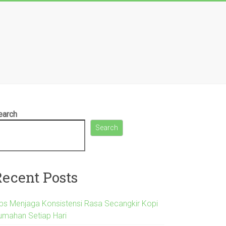
earch
Search
Recent Posts
ips Menjaga Konsistensi Rasa Secangkir Kopi
umahan Setiap Hari