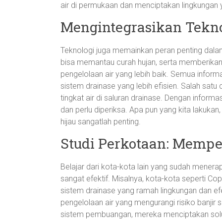
air di permukaan dan menciptakan lingkungan ya
Mengintegrasikan Tekno
Teknologi juga memainkan peran penting dala
bisa memantau curah hujan, serta memberika
pengelolaan air yang lebih baik. Semua infor
sistem drainase yang lebih efisien. Salah sa
tingkat air di saluran drainase. Dengan informa
dan perlu diperiksa. Apa pun yang kita lakukan,
hijau sangatlah penting.
Studi Perkotaan: Mempel
Belajar dari kota-kota lain yang sudah mener
sangat efektif. Misalnya, kota-kota seperti 
sistem drainase yang ramah lingkungan dan ef
pengelolaan air yang mengurangi risiko banjir s
sistem pembuangan, mereka menciptakan solu