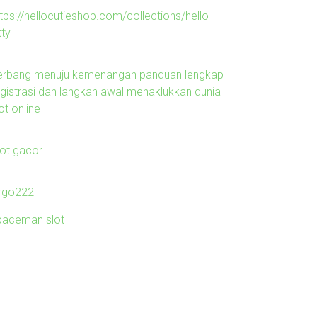
tps://hellocutieshop.com/collections/hello-
tty
erbang menuju kemenangan panduan lengkap
egistrasi dan langkah awal menaklukkan dunia
ot online
lot gacor
irgo222
paceman slot