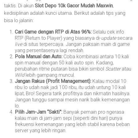
taktis. Di akun
Slot Depo 10k Gacor Mudah Maxwin
,
kedisiplinan adalah kunci utama. Berikut adalah tips yang
bisa lo jalanin:
Cari Game dengan RTP di Atas 96%:
Selalu cek info
RTP (Return to Player) yang biasanya di-
update
secara
live
di situs terpercaya. Jangan paksain main di game
yang persentasenya lagi rendah.
Pola Manual dan Auto:
Coba kombinasi antara 10 kali
spin manual dengan 50 kali auto spin. Kadang,
perubahan ritme putaran bisa bikin simbol
Scatter
atau
Wild
lebih gampang muncul.
Jangan Rakus (Profit Management):
Kalau modal 10
ribu lo udah naik jadi 100 ribu, itu udah untung 10 kali
lipat, Bro! Segera tarik profitnya dan nikmatin hasilnya.
Jangan tunggu sampai mesin narik balik kemenangan
lo.
Pilih Jam-Jam “Sakti”:
Banyak pemain pro ngerasa
kalau main di jam-jam sepi (seperti dini hari) punya
frekuensi kemenangan yang lebih stabil karena beban
server yang lebih ringan.