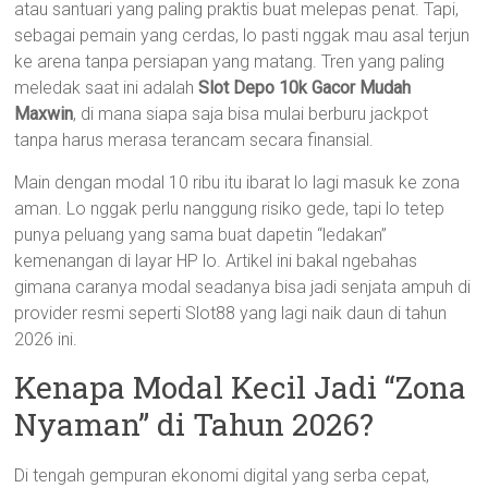
atau santuari yang paling praktis buat melepas penat. Tapi,
sebagai pemain yang cerdas, lo pasti nggak mau asal terjun
ke arena tanpa persiapan yang matang. Tren yang paling
meledak saat ini adalah
Slot Depo 10k Gacor Mudah
Maxwin
, di mana siapa saja bisa mulai berburu jackpot
tanpa harus merasa terancam secara finansial.
Main dengan modal 10 ribu itu ibarat lo lagi masuk ke zona
aman. Lo nggak perlu nanggung risiko gede, tapi lo tetep
punya peluang yang sama buat dapetin “ledakan”
kemenangan di layar HP lo. Artikel ini bakal ngebahas
gimana caranya modal seadanya bisa jadi senjata ampuh di
provider resmi seperti Slot88 yang lagi naik daun di tahun
2026 ini.
Kenapa Modal Kecil Jadi “Zona
Nyaman” di Tahun 2026?
Di tengah gempuran ekonomi digital yang serba cepat,