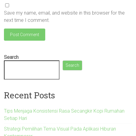
Save my name, email, and website in this browser for the
next time I comment.
Search
Search
Recent Posts
Tips Menjaga Konsistensi Rasa Secangkir Kopi Rumahan
Setiap Hari
Strategi Pemilihan Tema Visual Pada Aplikasi Hiburan