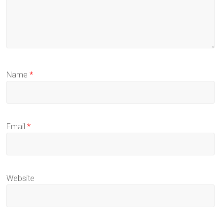
Name
*
Email
*
Website