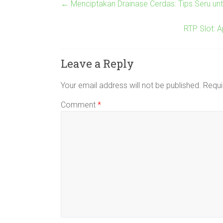
←
Menciptakan Drainase Cerdas: Tips Seru unt
RTP Slot: 
Leave a Reply
Your email address will not be published.
Requi
Comment
*