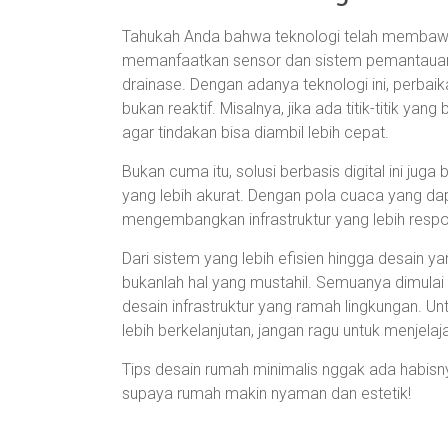
Tahukah Anda bahwa teknologi telah membawa a
memanfaatkan sensor dan sistem pemantauan 
drainase. Dengan adanya teknologi ini, perbaik
bukan reaktif. Misalnya, jika ada titik-titik ya
agar tindakan bisa diambil lebih cepat.
Bukan cuma itu, solusi berbasis digital ini j
yang lebih akurat. Dengan pola cuaca yang dap
mengembangkan infrastruktur yang lebih respon
Dari sistem yang lebih efisien hingga desain ya
bukanlah hal yang mustahil. Semuanya dimula
desain infrastruktur yang ramah lingkungan. U
lebih berkelanjutan, jangan ragu untuk menjelaj
Tips desain rumah minimalis nggak ada habisnya
supaya rumah makin nyaman dan estetik!