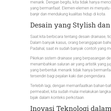
menarik. Dengan begitu, kita tidak hanya mencip
yang bermanfaat. Elemen-elemen ini menyatu
banjir dan mendukung kualitas hidup di kota.
Desain yang Stylish dan
Saat kita berbicara tentang desain drainase, 
Dalam banyak kasus, orang beranggapan bahwa d
Padahal, saat ini sudah banyak contoh yang 
Pikirkan sistem drainase yang berpasangan den
menambahkan saluran air yang artistik yang ju
yang berbentuk menarik tidak hanya bermanfaat 
tersendiri bagi pejalan kaki dan pengendara.
Terlebih lagi, dengan memanfaatkan bahan-bah
permeabel, kita sudah mulai melakukan langkah
bijak dalam konteks perkotaan.
Inovasi Teknologi dalam