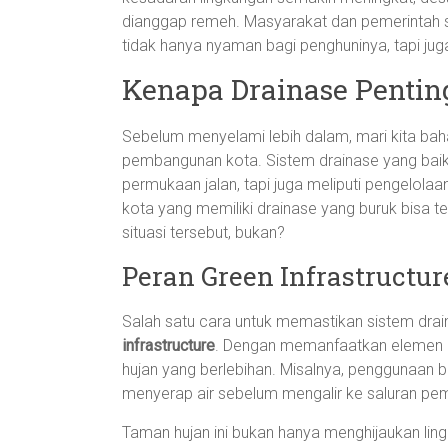
dianggap remeh. Masyarakat dan pemerintah 
tidak hanya nyaman bagi penghuninya, tapi jug
Kenapa Drainase Pentin
Sebelum menyelami lebih dalam, mari kita bah
pembangunan kota. Sistem drainase yang baik 
permukaan jalan, tapi juga meliputi pengelola
kota yang memiliki drainase yang buruk bisa te
situasi tersebut, bukan?
Peran Green Infrastructu
Salah satu cara untuk memastikan sistem drai
infrastructure
. Dengan memanfaatkan elemen a
hujan yang berlebihan. Misalnya, penggunaan
menyerap air sebelum mengalir ke saluran p
Taman hujan ini bukan hanya menghijaukan lingk