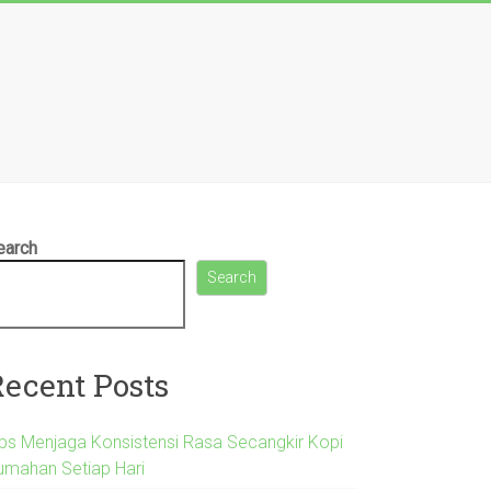
earch
Search
Recent Posts
ips Menjaga Konsistensi Rasa Secangkir Kopi
umahan Setiap Hari