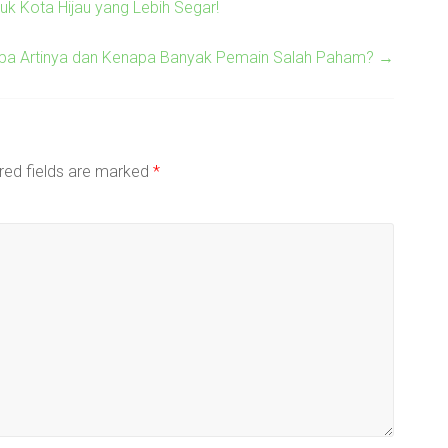
uk Kota Hijau yang Lebih Segar!
Apa Artinya dan Kenapa Banyak Pemain Salah Paham?
→
red fields are marked
*