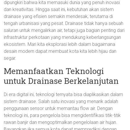
dipungkiri bahwa kita memasuki dunia yang penuh inovasi
dan kreativitas. Hingga saat ini, kebutuhan akan sistem
drainase yang efisien semakin mendesak, terutama di
tengah urbanisasi yang pesat. Drainase tidak hanya sebuah
saluran untuk mengalirkan air, tetapi juga bagian penting dari
infrastruktur perkotaan yang mendukung keberlangsungan
ekosistem. Mari kita eksplorasi lebih dalam bagaimana
desain modern dapat membuat kota kita lebih hijau dan
segar.
Memanfaatkan Teknologi
untuk Drainase Berkelanjutan
Di era digital ini, teknologi ternyata bisa diaplikasikan dalam
sistem drainase. Salah satu inovasi yang menarik adalah
penggunaan sensor untuk memantau flow air. Dengan
teknologi ini, para pengelola bisa mengidentifikasi titik-titik
rawan banjir dan mengoptimalkan pengelolaan air hujan.
Bayangkan jika semua kota dapat memprediksi dengan