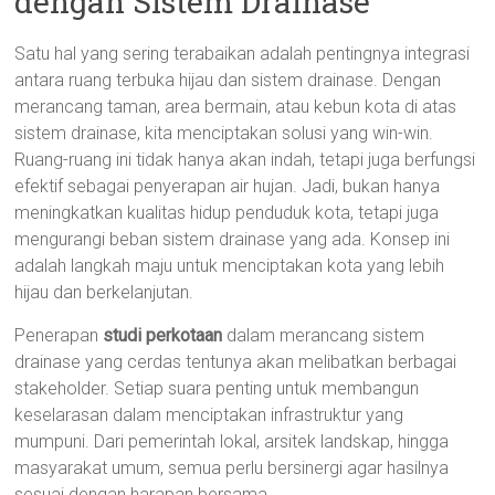
dengan Sistem Drainase
Satu hal yang sering terabaikan adalah pentingnya integrasi
antara ruang terbuka hijau dan sistem drainase. Dengan
merancang taman, area bermain, atau kebun kota di atas
sistem drainase, kita menciptakan solusi yang win-win.
Ruang-ruang ini tidak hanya akan indah, tetapi juga berfungsi
efektif sebagai penyerapan air hujan. Jadi, bukan hanya
meningkatkan kualitas hidup penduduk kota, tetapi juga
mengurangi beban sistem drainase yang ada. Konsep ini
adalah langkah maju untuk menciptakan kota yang lebih
hijau dan berkelanjutan.
Penerapan
studi perkotaan
dalam merancang sistem
drainase yang cerdas tentunya akan melibatkan berbagai
stakeholder. Setiap suara penting untuk membangun
keselarasan dalam menciptakan infrastruktur yang
mumpuni. Dari pemerintah lokal, arsitek landskap, hingga
masyarakat umum, semua perlu bersinergi agar hasilnya
sesuai dengan harapan bersama.