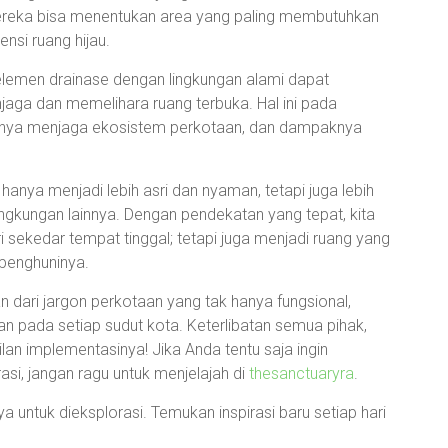
ereka bisa menentukan area yang paling membutuhkan
ensi ruang hijau.
elemen drainase dengan lingkungan alami dapat
aga dan memelihara ruang terbuka. Hal ini pada
gnya menjaga ekosistem perkotaan, dan dampaknya
hanya menjadi lebih asri dan nyaman, tetapi juga lebih
ngkungan lainnya. Dengan pendekatan yang tepat, kita
ri sekedar tempat tinggal; tetapi juga menjadi ruang yang
penghuninya.
n dari jargon perkotaan yang tak hanya fungsional,
n pada setiap sudut kota. Keterlibatan semua pihak,
an implementasinya! Jika Anda tentu saja ingin
asi, jangan ragu untuk menjelajah di
thesanctuaryra
.
 untuk dieksplorasi. Temukan inspirasi baru setiap hari