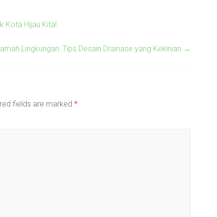
 Kota Hijau Kita!
ah Lingkungan: Tips Desain Drainase yang Kekinian
→
red fields are marked
*