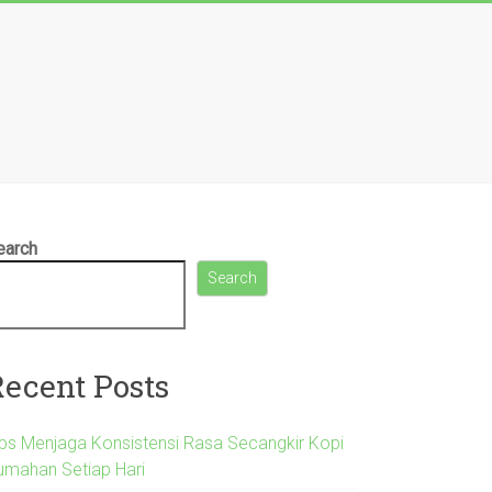
earch
Search
Recent Posts
ips Menjaga Konsistensi Rasa Secangkir Kopi
umahan Setiap Hari