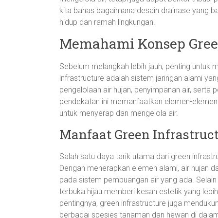
kita bahas bagaimana desain drainase yang ba
hidup dan ramah lingkungan.
Memahami Konsep Green
Sebelum melangkah lebih jauh, penting untuk m
infrastructure adalah sistem jaringan alami 
pengelolaan air hujan, penyimpanan air, serta
pendekatan ini memanfaatkan elemen-elemen al
untuk menyerap dan mengelola air.
Manfaat Green Infrastruc
Salah satu daya tarik utama dari green infras
Dengan menerapkan elemen alami, air hujan da
pada sistem pembuangan air yang ada. Selain 
terbuka hijau memberi kesan estetik yang lebi
pentingnya, green infrastructure juga menduk
berbagai spesies tanaman dan hewan di dalam