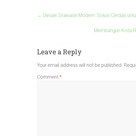
←
Desain Drainase Modern: Solusi Cerdas untuk
Membangun Kota Ram
Leave a Reply
Your email address will not be published.
Requi
Comment
*