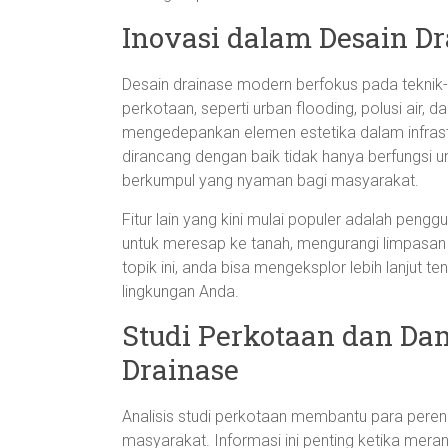
Inovasi dalam Desain D
Desain drainase modern berfokus pada teknik-
perkotaan, seperti urban flooding, polusi air, d
mengedepankan elemen estetika dalam infrastr
dirancang dengan baik tidak hanya berfungsi u
berkumpul yang nyaman bagi masyarakat.
Fitur lain yang kini mulai populer adalah peng
untuk meresap ke tanah, mengurangi limpasan 
topik ini, anda bisa mengeksplor lebih lanjut t
lingkungan Anda.
Studi Perkotaan dan D
Drainase
Analisis studi perkotaan membantu para pere
masyarakat. Informasi ini penting ketika mera