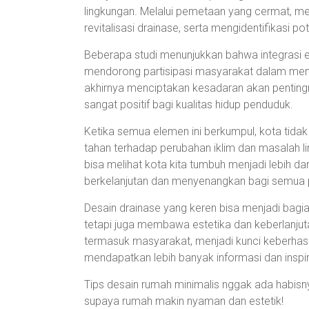
lingkungan. Melalui pemetaan yang cermat, m
revitalisasi drainase, serta mengidentifikasi pot
Beberapa studi menunjukkan bahwa integrasi 
mendorong partisipasi masyarakat dalam menj
akhirnya menciptakan kesadaran akan pentin
sangat positif bagi kualitas hidup penduduk.
Ketika semua elemen ini berkumpul, kota tidak 
tahan terhadap perubahan iklim dan masalah li
bisa melihat kota kita tumbuh menjadi lebih da
berkelanjutan dan menyenangkan bagi semua 
Desain drainase yang keren bisa menjadi bagia
tetapi juga membawa estetika dan keberlanjuta
termasuk masyarakat, menjadi kunci keberhasil
mendapatkan lebih banyak informasi dan inspir
Tips desain rumah minimalis nggak ada habisnya
supaya rumah makin nyaman dan estetik!