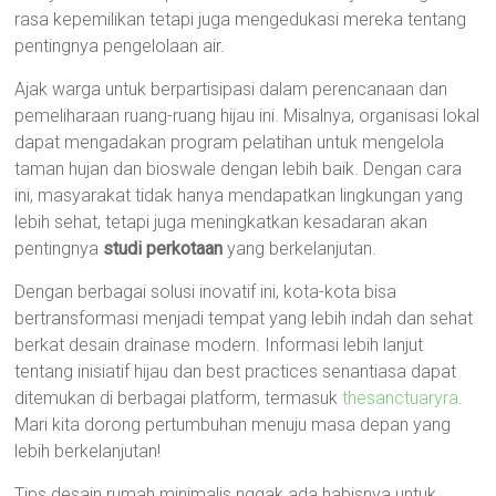
rasa kepemilikan tetapi juga mengedukasi mereka tentang
pentingnya pengelolaan air.
Ajak warga untuk berpartisipasi dalam perencanaan dan
pemeliharaan ruang-ruang hijau ini. Misalnya, organisasi lokal
dapat mengadakan program pelatihan untuk mengelola
taman hujan dan bioswale dengan lebih baik. Dengan cara
ini, masyarakat tidak hanya mendapatkan lingkungan yang
lebih sehat, tetapi juga meningkatkan kesadaran akan
pentingnya
studi perkotaan
yang berkelanjutan.
Dengan berbagai solusi inovatif ini, kota-kota bisa
bertransformasi menjadi tempat yang lebih indah dan sehat
berkat desain drainase modern. Informasi lebih lanjut
tentang inisiatif hijau dan best practices senantiasa dapat
ditemukan di berbagai platform, termasuk
thesanctuaryra
.
Mari kita dorong pertumbuhan menuju masa depan yang
lebih berkelanjutan!
Tips desain rumah minimalis nggak ada habisnya untuk