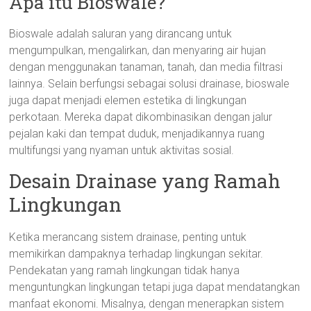
Apa itu Bioswale?
Bioswale adalah saluran yang dirancang untuk
mengumpulkan, mengalirkan, dan menyaring air hujan
dengan menggunakan tanaman, tanah, dan media filtrasi
lainnya. Selain berfungsi sebagai solusi drainase, bioswale
juga dapat menjadi elemen estetika di lingkungan
perkotaan. Mereka dapat dikombinasikan dengan jalur
pejalan kaki dan tempat duduk, menjadikannya ruang
multifungsi yang nyaman untuk aktivitas sosial.
Desain Drainase yang Ramah
Lingkungan
Ketika merancang sistem drainase, penting untuk
memikirkan dampaknya terhadap lingkungan sekitar.
Pendekatan yang ramah lingkungan tidak hanya
menguntungkan lingkungan tetapi juga dapat mendatangkan
manfaat ekonomi. Misalnya, dengan menerapkan sistem