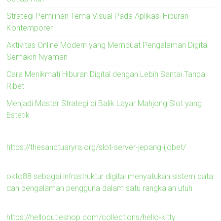
Strategi Pemilihan Tema Visual Pada Aplikasi Hiburan
Kontemporer
Aktivitas Online Modern yang Membuat Pengalaman Digital
Semakin Nyaman
Cara Menikmati Hiburan Digital dengan Lebih Santai Tanpa
Ribet
Menjadi Master Strategi di Balik Layar Mahjong Slot yang
Estetik
https://thesanctuaryra.org/slot-server-jepang-ijobet/
okto88 sebagai infrastruktur digital menyatukan sistem data
dan pengalaman pengguna dalam satu rangkaian utuh
https://hellocutieshop.com/collections/hello-kitty