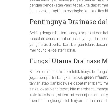
dengan pendekatan yang tepat, kita dapat me
fungsional, tetapi juga meningkatkan kualitas 
Pentingnya Drainase da
Seiring dengan bertambahnya populasi dan ke
masalah serius akibat drainase yang tidak mem
yang harus diperhatikan. Dengan teknik desain 
melindungi ekosistem lokal.
Fungsi Utama Drainase M
Sistem drainase modern tidak hanya berfungsi u
juga mempertimbangkan aspek
green infrastr
taman atap dan bioswale dapat membantu men
air ke lokasi yang tepat, kita membantu mengu
kota-kota besar, sistem ini menunjukkan hasi
membuat lingkungan lebih nyaman dan aman b