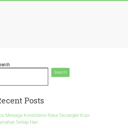
earch
Search
Recent Posts
ips Menjaga Konsistensi Rasa Secangkir Kopi
umahan Setiap Hari