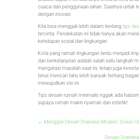
cuaca dan penggunaan lahan. Saatnya untuk l
dengan inovasi.
Kita bisa menggali lebih dalam tentang
tips de
tercinta. Pendekatan ini tidak hanya akan meni
kehidupan sosial dan lingkungan.
Kota yang ramah lingkungan tentu menjadi imp
dan berkelanjutan adalah salah satu langkah m
mengatasi masalah saat ini, tetapi juga invest
terus mencari tahu lebih banyak tentang bag
mewujudkan visi ini.
Tips desain rumah minimalis nggak ada habisnya
supaya rumah makin nyaman dan estetik!
←
Menggali Desain Drainase Modern: Solusi Ce
Desain Drainase