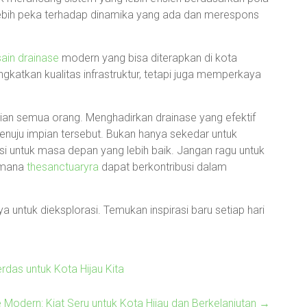
ebih peka terhadap dinamika yang ada dan merespons
sain drainase
modern yang bisa diterapkan di kota
ngkatkan kualitas infrastruktur, tetapi juga memperkaya
ian semua orang. Menghadirkan drainase yang efektif
enuju impian tersebut. Bukan hanya sekedar untuk
asi untuk masa depan yang lebih baik. Jangan ragu untuk
aimana
thesanctuaryra
dapat berkontribusi dalam
 untuk dieksplorasi. Temukan inspirasi baru setiap hari
rdas untuk Kota Hijau Kita
 Modern: Kiat Seru untuk Kota Hijau dan Berkelanjutan
→