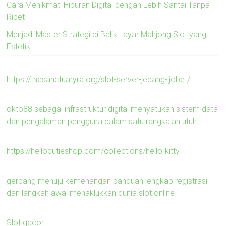
Cara Menikmati Hiburan Digital dengan Lebih Santai Tanpa
Ribet
Menjadi Master Strategi di Balik Layar Mahjong Slot yang
Estetik
https://thesanctuaryra.org/slot-server-jepang-ijobet/
okto88 sebagai infrastruktur digital menyatukan sistem data
dan pengalaman pengguna dalam satu rangkaian utuh
https://hellocutieshop.com/collections/hello-kitty
gerbang menuju kemenangan panduan lengkap registrasi
dan langkah awal menaklukkan dunia slot online
Slot gacor