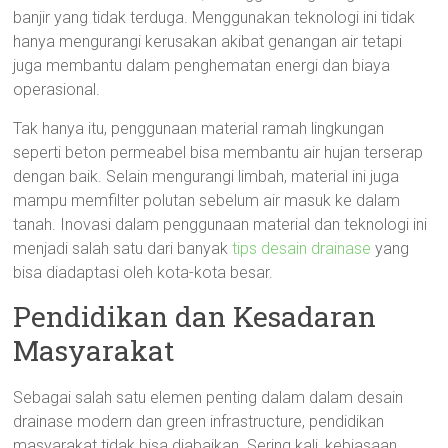
banjir yang tidak terduga. Menggunakan teknologi ini tidak
hanya mengurangi kerusakan akibat genangan air tetapi
juga membantu dalam penghematan energi dan biaya
operasional.
Tak hanya itu, penggunaan material ramah lingkungan
seperti beton permeabel bisa membantu air hujan terserap
dengan baik. Selain mengurangi limbah, material ini juga
mampu memfilter polutan sebelum air masuk ke dalam
tanah. Inovasi dalam penggunaan material dan teknologi ini
menjadi salah satu dari banyak
tips desain drainase
yang
bisa diadaptasi oleh kota-kota besar.
Pendidikan dan Kesadaran
Masyarakat
Sebagai salah satu elemen penting dalam dalam desain
drainase modern dan green infrastructure, pendidikan
masyarakat tidak bisa diabaikan. Sering kali, kebiasaan