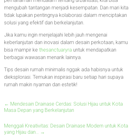
pemahaman mendalam tentang urbanisasi, kita bisa
mengubah tantangan menjadi kesempatan. Dan mari kita
tidak lupakan pentingnya kolaborasi dalam menciptakan
solusi yang efektif dan berkelanjutan.
Jika kamu ingin menjelajahi lebih jauh mengenai
keberlanjutan dan inovasi dalam desain perkotaan, kamu
bisa mampir ke
thesanctuaryra
untuk mendapatkan
berbagai wawasan menarik lainnya.
Tips desain rumah minimalis nggak ada habisnya untuk
dieksplorasi. Temukan inspirasi baru setiap hari supaya
rumah makin nyaman dan estetik!
←
Mendesain Drainase Cerdas: Solusi Hijau untuk Kota
Masa Depan yang Berkelanjutan
Menggali Kreativitas: Desain Drainase Modern untuk Kota
yang Hijau dan…
→