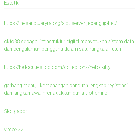
Estetik
https://thesanctuaryra.org/slot-server-jepang-ijobet/
okto88 sebagai infrastruktur digital menyatukan sistem data
dan pengalaman pengguna dalam satu rangkaian utuh
https://hellocutieshop.com/collections/hello-kitty
gerbang menuju kemenangan panduan lengkap registrasi
dan langkah awal menaklukkan dunia slot online
Slot gacor
virgo222