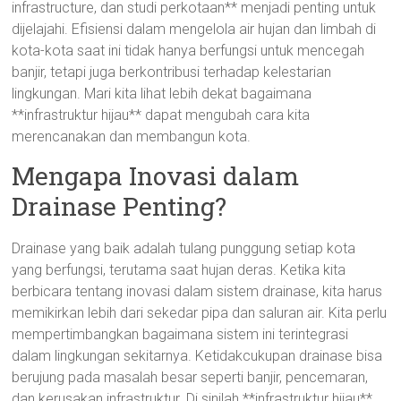
infrastructure, dan studi perkotaan** menjadi penting untuk
dijelajahi. Efisiensi dalam mengelola air hujan dan limbah di
kota-kota saat ini tidak hanya berfungsi untuk mencegah
banjir, tetapi juga berkontribusi terhadap kelestarian
lingkungan. Mari kita lihat lebih dekat bagaimana
**infrastruktur hijau** dapat mengubah cara kita
merencanakan dan membangun kota.
Mengapa Inovasi dalam
Drainase Penting?
Drainase yang baik adalah tulang punggung setiap kota
yang berfungsi, terutama saat hujan deras. Ketika kita
berbicara tentang inovasi dalam sistem drainase, kita harus
memikirkan lebih dari sekedar pipa dan saluran air. Kita perlu
mempertimbangkan bagaimana sistem ini terintegrasi
dalam lingkungan sekitarnya. Ketidakcukupan drainase bisa
berujung pada masalah besar seperti banjir, pencemaran,
dan kerusakan infrastruktur. Di sinilah **infrastruktur hijau**