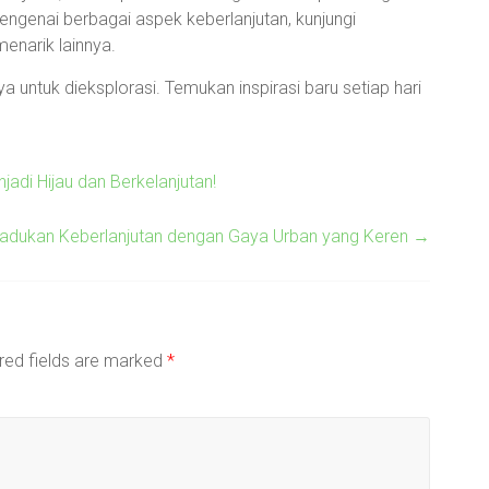
mengenai berbagai aspek keberlanjutan, kunjungi
enarik lainnya.
 untuk dieksplorasi. Temukan inspirasi baru setiap hari
adi Hijau dan Berkelanjutan!
adukan Keberlanjutan dengan Gaya Urban yang Keren
→
red fields are marked
*