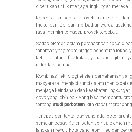
diperlukan untuk menjaga lingkungan mereka.
Keberhasilan sebuah proyek drainase modern
lingkungan. Dengan melibatkan warga, tidak ha
rasa memiliki terhadap proyek tersebut.
Setiap elemen dalam perencanaan harus diper
tanaman yang tepat hingga penentuan lokasi ya
keberlanjutan infrastruktur, yang pada giliranny
untuk kita semua.
Kombinasi teknologi efisien, pemahaman yang 
masyarakat menjadi kunci dalam mencapai desa
menjaga keindahan dan kesehatan lingkungan. 
daya yang lebih baik yang bisa membantu arah
tentang
studi perkotaan
, kita dapat merancang 
Terlepas dari tantangan yang ada, potensi un
semakin besar. Keterlibatan semua elemen m
langkah menuju kota yang lebih hijau dan be