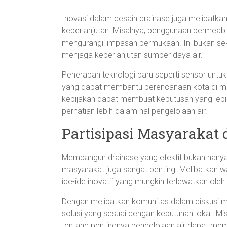
Inovasi dalam desain drainase juga melibat
keberlanjutan. Misalnya, penggunaan permeab
mengurangi limpasan permukaan. Ini bukan seka
menjaga keberlanjutan sumber daya air.
Penerapan teknologi baru seperti sensor untu
yang dapat membantu perencanaan kota di m
kebijakan dapat membuat keputusan yang le
perhatian lebih dalam hal pengelolaan air.
Partisipasi Masyarakat
Membangun drainase yang efektif bukan hanya 
masyarakat juga sangat penting. Melibatkan
ide-ide inovatif yang mungkin terlewatkan ole
Dengan melibatkan komunitas dalam diskusi 
solusi yang sesuai dengan kebutuhan lokal. M
tentang pentingnya pengelolaan air dapat m