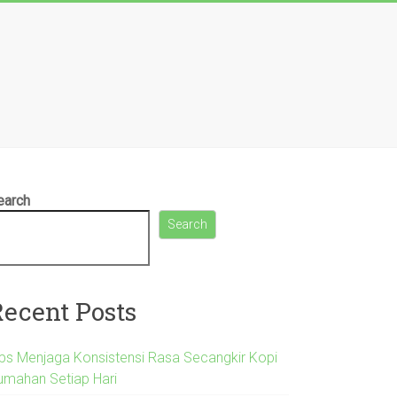
earch
Search
Recent Posts
ips Menjaga Konsistensi Rasa Secangkir Kopi
umahan Setiap Hari