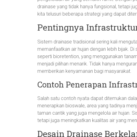
drainase yang tidak hanya fungsional, tetapi ju
kita telusuri beberapa strategi yang dapat dite
Pentingnya Infrastruktu
Sistem drainase tradisional sering kali mengu
memanfaatkan air hujan dengan lebih bijak. Di si
seperti bioretention, yang menggunakan tanam
menjadi pilihan menarik. Tidak hanya mengurangi
memberikan kenyamanan bagi masyarakat.
Contoh Penerapan Infrast
Salah satu contoh nyata dapat ditemukan dalam
menerapkan bioswale, area yang tadinya menja
taman cantik yang juga mengelola air hujan. 
tetapi juga meningkatkan kualitas air yang men
Desain Drainase Berkela