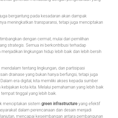
 juga bergantung pada kesadaran akan dampak
nya meningkatkan transparansi, tetapi juga menciptakan
timbangkan dengan cermat, mulai dari pemilihan
ng strategis. Semua ini berkontribusi terhadap
a menjadikan lingkungan hidup lebih baik dan lebih bersih
mendalam tentang lingkungan, dan partisipasi
in drainase yang bukan hanya berfungsi, tetapi juga
Dalam era digital, kita memiliki akses kepada sumber
 kebijakan kota kita. Melalui pemahaman yang lebih baik
tempat tinggal yang lebih baik.
tuk menciptakan sistem
green infrastructure
yang efektif
asyarakat dalam perencanaan dan desain menjadi
rkelanjutan, mencapai keseimbangan antara pembangunan