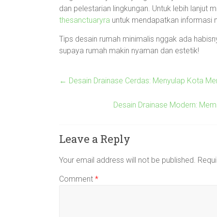
dan pelestarian lingkungan. Untuk lebih lanjut 
thesanctuaryra
untuk mendapatkan informasi m
Tips desain rumah minimalis nggak ada habisnya
supaya rumah makin nyaman dan estetik!
←
Desain Drainase Cerdas: Menyulap Kota Menj
Desain Drainase Modern: Mem
Leave a Reply
Your email address will not be published.
Requi
Comment
*